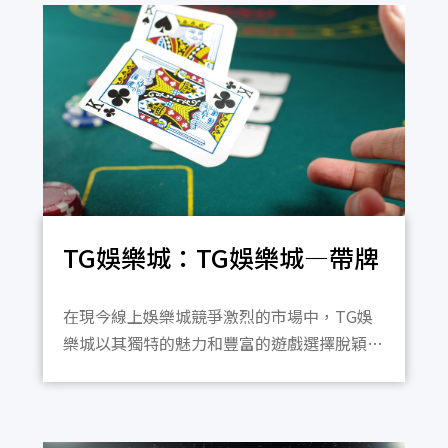
合作聯盟
通博娛樂城
百家樂
VIP俱樂部
九州娛樂leo下載ios
妞妞
tu 娛樂 城
娛樂城
老虎機
TG娛樂城：TG娛樂城—帶牌
大師的選擇
在現今線上娛樂城競爭激烈的市場中，TG娛
樂城以其獨特的魅力和豐富的遊戲選擇脫穎而
出，成為眾多帶牌大師的首選。這裡不僅提供
了豐厚的獎金和優惠活動，更為玩家們創造了
一個安全、公平且充滿樂趣的遊戲環境。本文