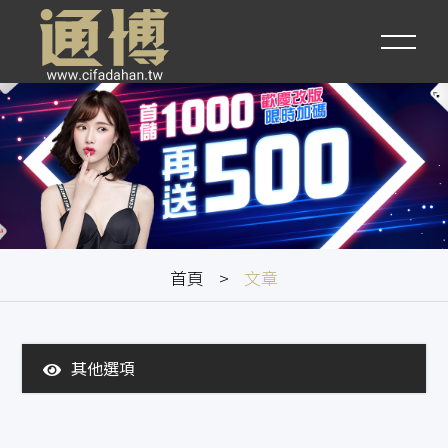
文章
首頁
老虎機
捕魚機
體育
首頁
文章
真人娛樂
彩票
其他選項
優惠活動
全部文章