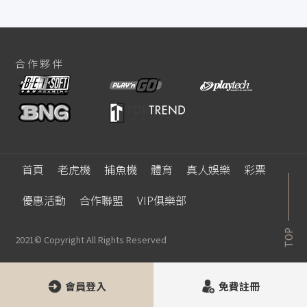
合作夥伴
首頁
老虎機
捕魚機
體育
真人娛樂
彩票
優惠活動
合作聯盟
VIP俱樂部
TOP
2021© Copyright All Rights Reserved
會員登入
免費註冊