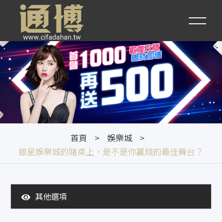
銀星娛樂城的賭桌上，是不是你
贏錢的最佳舞台？
首頁
老虎機
捕魚機
體育
首頁
娛樂城
銀星娛樂城的賭桌上，是不是你贏錢的最佳舞台？
真人娛樂
彩票
其他選項
優惠活動