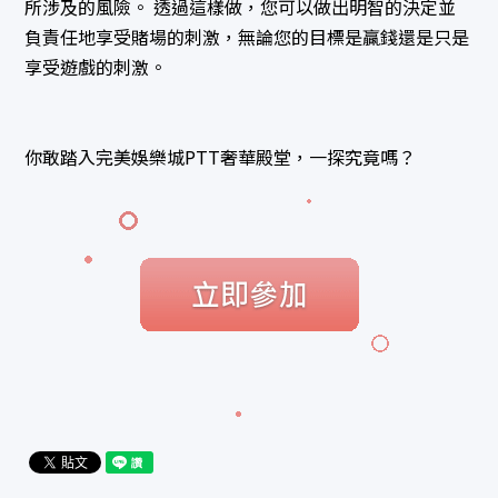
所涉及的風險。 透過這樣做，您可以做出明智的決定並
負責任地享受賭場的刺激，無論您的目標是贏錢還是只是
享受遊戲的刺激。
你敢踏入完美娛樂城PTT奢華殿堂，一探究竟嗎？