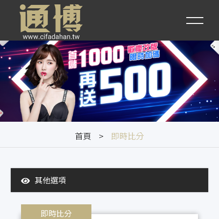
即時比分
首頁
老虎機
捕魚機
體育
首頁
即時比分
真人娛樂
彩票
其他選項
優惠活動
全部消息
即時比分