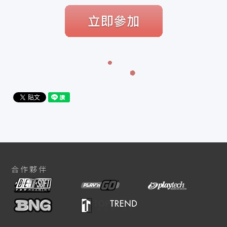
暗棋
老虎機
娛樂城活動
百家樂賺錢
中華職棒即時比分
運彩討論區
大樂透即時開獎
娛樂城註冊送體驗金
合作夥伴
台灣運彩
娛樂城推薦
現金板