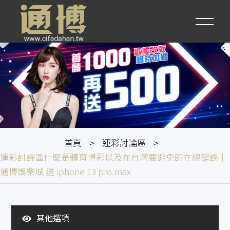
運彩討論區什麼是體育博彩以及
在台灣要避免的在線錯誤｜通博
娛樂城 送 iphone 13 pro max
首頁
老虎機
捕魚機
體育
首頁
運彩討論區
運彩討論區什麼是體育博彩以及在台灣要避免的在線錯誤｜
真人娛樂
通博娛樂城 送 iphone 13 pro max
彩票
優惠活動
其他選項